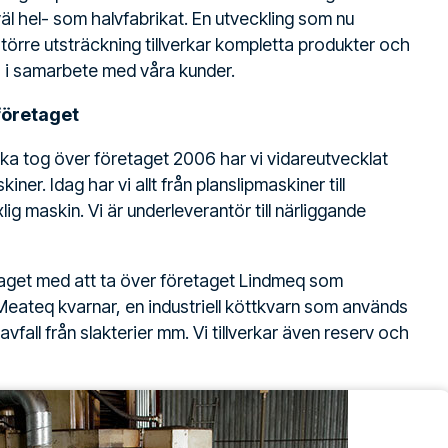
äl hel- som halvfabrikat. En utveckling som nu
llt större utsträckning tillverkar kompletta produkter och
s i samarbete med våra kunder.
 företaget
ika tog över företaget 2006 har vi vidareutvecklat
ner. Idag har vi allt från planslipmaskiner till
ig maskin. Vi är underleverantör till närliggande
taget med att ta över företaget Lindmeq som
 Meateq kvarnar, en industriell köttkvarn som används
, avfall från slakterier mm. Vi tillverkar även reserv och