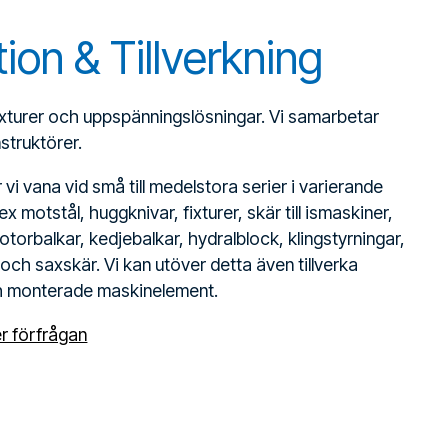
ion & Tillverkning
 fixturer och uppspänningslösningar. Vi samarbetar
struktörer.
vi vana vid små till medelstora serier i varierande
t ex motstål, huggknivar, fixturer, skär till ismaskiner,
torbalkar, kedjebalkar, hydralblock, klingstyrningar,
 och saxskär. Vi kan utöver detta även tillverka
h monterade maskinelement.
r förfrågan