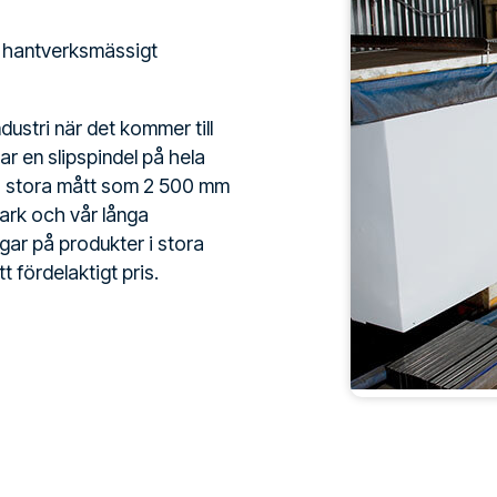
t hantverksmässigt
ustri när det kommer till
har en slipspindel på hela
så stora mått som 2 500 mm
ark och vår långa
gar på produkter i stora
 fördelaktigt pris.