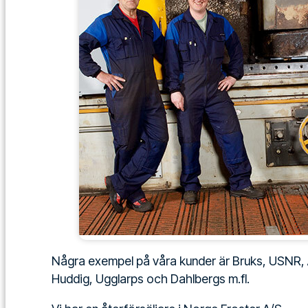
Några exempel på våra kunder är Bruks, USNR,
Huddig, Ugglarps och Dahlbergs m.fl.