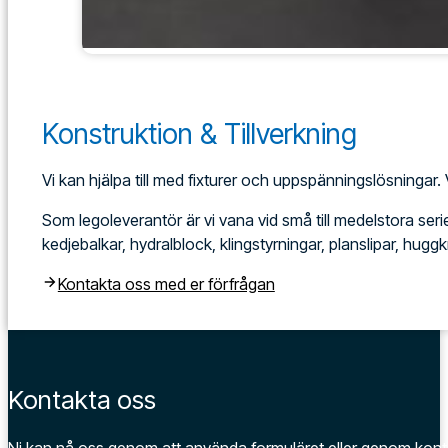
Konstruktion & Tillverkning
Vi kan hjälpa till med fixturer och uppspänningslösningar
Som legoleverantör är vi vana vid små till medelstora serier 
kedjebalkar, hydralblock, klingstyrningar, planslipar, hu
Kontakta oss med er förfrågan
Kontakta oss