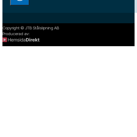
Copyright © JTB Stålslipning AB
Producerad av: